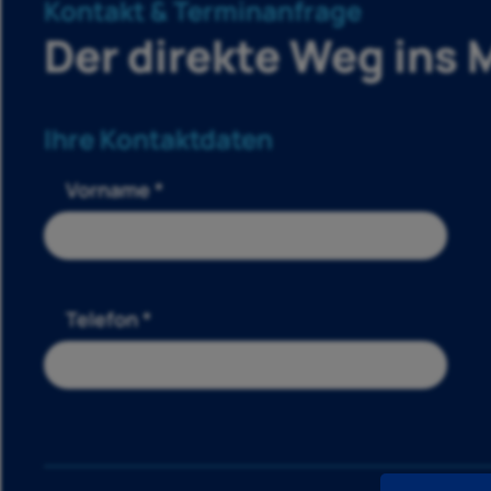
Kontakt & Terminanfrage
Der direkte Weg ins
Ihre Kontaktdaten
Vorname *
Telefon *