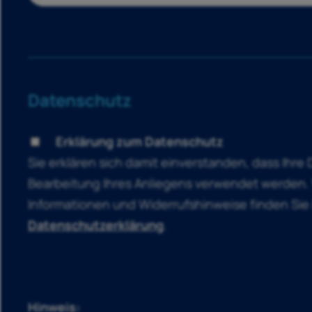
Datenschutz
Erklärung zum Datenschutz
Sie erklären sich damit einverstanden, dass Ihre
Bearbeitung Ihres Anliegens verwendet werden.
Informationen und Widerrufshinweise finden Sie 
Datenschutzerklärung
.
Hinweis: