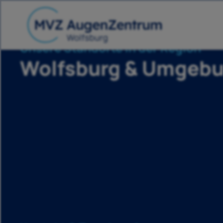
Unsere Standorte in der Region
Wolfsburg & Umgeb